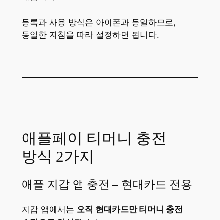
등록과 사용 방식은 아이폰과 동일하므로,
동일한 지침을 따라 설정하면 됩니다.
애플페이 티머니 충전
방식 2가지
애플 지갑 앱 충전 – 현대카드 전용
지갑 앱에서는
오직 현대카드만 티머니 충전