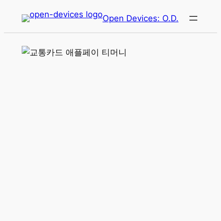
콘
Open Devices: O.D.
텐
츠
로
바
로
가
기