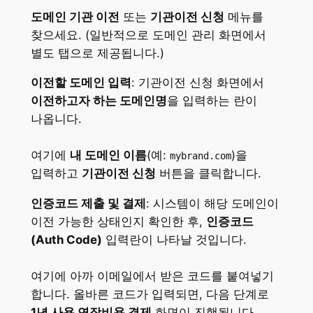
도메인 기관 이전
또는
기관이전 신청
메뉴를
찾으세요. (일반적으로 도메인 관리 화면에서
별도 탭으로 제공됩니다.)
이전할 도메인 입력
: 기관이전 신청 화면에서
이전하고자 하는 도메인명
을 입력하는 란이
나옵니다.
여기에
내 도메인 이름
(예:
)을
mybrand.com
입력하고
기관이전 신청
버튼을 클릭합니다.
인증코드 제출 및 결제
: 시스템이 해당 도메인이
이전 가능한 상태인지 확인한 후,
인증코드
(Auth Code)
입력란이 나타날 것입니다.
여기에 아까 이메일에서 받은 코드를 붙여넣기
합니다. 올바른 코드가 입력되면, 다음 단계로
1년 사용 연장비용 결제
화면이 진행됩니다.