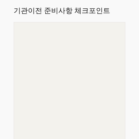
기관이전 준비사항 체크포인트