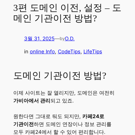
3편 도메인 이전, 설정 – 도
메인 기관이전 방법?
3월 31, 2025
—
O.D.
by
in
online Info
, 
CodeTips
, 
LifeTips
도메인 기관이전 방법?
이제 사이트는 잘 열리지만, 도메인은 여전히
가비아에서 관리
되고 있죠.
원한다면 그대로 둬도 되지만,
카페24로
기관이전
하면 도메인 연장이나 정보 관리를
모두 카페24에서 할 수 있어 편리합니다.