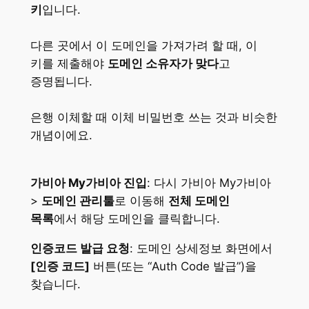
키
입니다.
다른 곳에서 이 도메인을 가져가려 할 때, 이
키를 제출해야
도메인 소유자가 맞다
고
증명됩니다.
은행 이체할 때 이체 비밀번호 쓰는 것과 비슷한
개념이에요.
가비아 My가비아 진입
: 다시 가비아 My가비아
>
도메인 관리툴
로 이동해
전체 도메인
목록
에서 해당 도메인을 클릭합니다​.
인증코드 발급 요청
: 도메인 상세정보 화면에서
[인증 코드]
버튼(또는 “Auth Code 발급”)을
찾습니다.