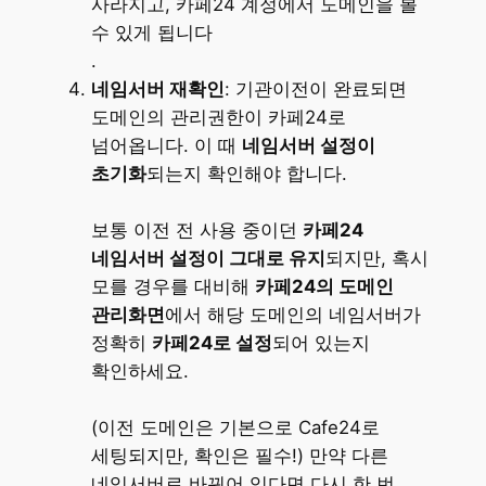
사라지고, 카페24 계정에서 도메인을 볼
수 있게 됩니다​
.
네임서버 재확인
: 기관이전이 완료되면
도메인의 관리권한이 카페24로
넘어옵니다. 이 때
네임서버 설정이
초기화
되는지 확인해야 합니다.
보통 이전 전 사용 중이던
카페24
네임서버 설정이 그대로 유지
되지만, 혹시
모를 경우를 대비해
카페24의 도메인
관리화면
에서 해당 도메인의 네임서버가
정확히
카페24로 설정
되어 있는지
확인하세요.
(이전 도메인은 기본으로 Cafe24로
세팅되지만, 확인은 필수!) 만약 다른
네임서버로 바뀌어 있다면 다시 한 번