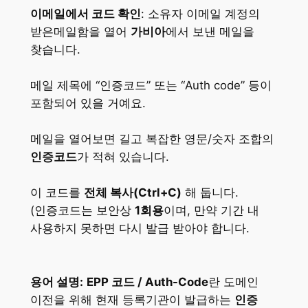
이메일에서 코드 확인
: 소유자 이메일 계정의
받은메일함을 열어
가비아
에서 보낸 메일을
찾습니다.
메일 제목에 “인증코드” 또는 “Auth code” 등이
포함되어 있을 거예요.
메일을 열어보면 길고 복잡한 영문/숫자 조합의
인증코드
가 적혀 있습니다.
이 코드를
전체 복사(Ctrl+C)
해 둡니다.
(인증코드는 보안상
1회용
이며, 만약 기간 내
사용하지 못하면 다시 발급 받아야 합니다​.
용어 설명:
EPP 코드 / Auth-Code
란 도메인
이전을 위해 현재 등록기관이 발급하는
인증