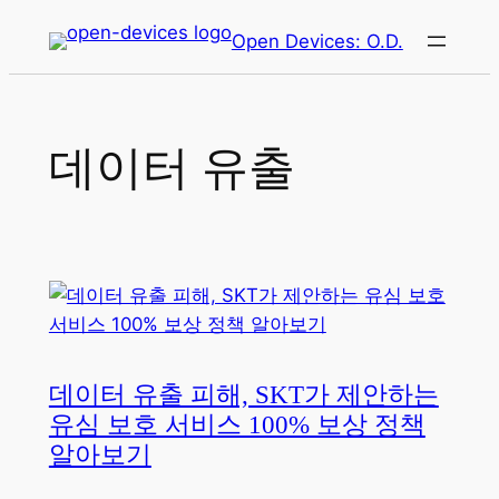
콘
Open Devices: O.D.
텐
츠
로
바
데이터 유출
로
가
기
데이터 유출 피해, SKT가 제안하는
유심 보호 서비스 100% 보상 정책
알아보기