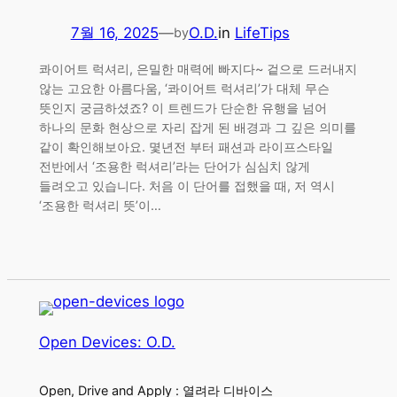
7월 16, 2025
—
O.D.
in
LifeTips
by
콰이어트 럭셔리, 은밀한 매력에 빠지다~ 겉으로 드러내지
않는 고요한 아름다움, ‘콰이어트 럭셔리’가 대체 무슨
뜻인지 궁금하셨죠? 이 트렌드가 단순한 유행을 넘어
하나의 문화 현상으로 자리 잡게 된 배경과 그 깊은 의미를
같이 확인해보아요. 몇년전 부터 패션과 라이프스타일
전반에서 ‘조용한 럭셔리’라는 단어가 심심치 않게
들려오고 있습니다. 처음 이 단어를 접했을 때, 저 역시
‘조용한 럭셔리 뜻’이…
Open Devices: O.D.
Open, Drive and Apply : 열려라 디바이스